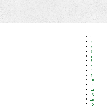
1
2
3
4
5
6
7
8
9
10
11
12
13
14
15