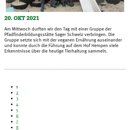
20. OKT 2021
Am Mittwoch durften wir den Tag mit einer Gruppe der
Pfadfinderbildungsstätte Sager Schweiz verbringen. Die
Gruppe setzte sich mit der veganen Ernährung auseinander
und konnte durch die Führung auf dem Hof Hempen viele
Erkenntnisse über die heutige Tierhaltung sammeln.
1
2
3
4
5
6
7
8