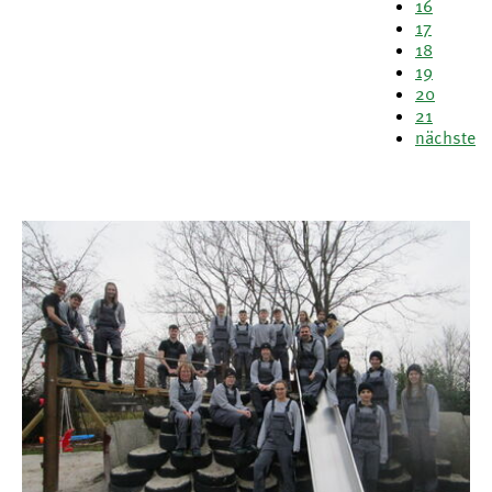
16
17
18
19
20
21
nächste