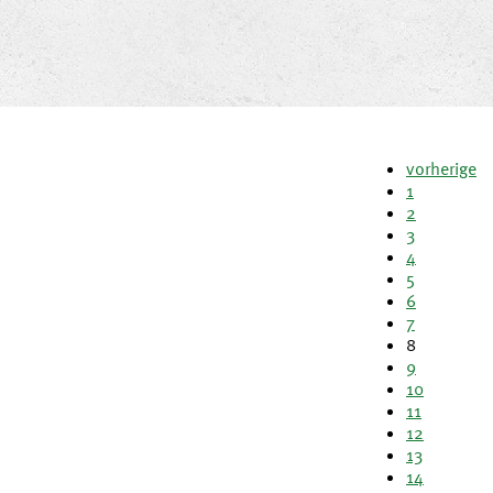
vorherige
1
2
3
4
5
6
7
8
9
10
11
12
13
14