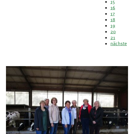
15
16
17
18
19
20
21
nächste