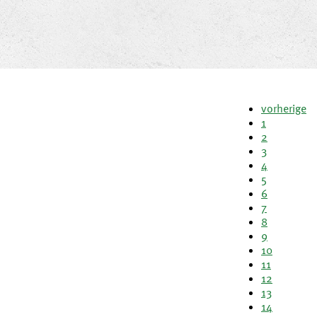
vorherige
1
2
3
4
5
6
7
8
9
10
11
12
13
14