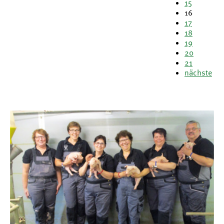
15
16
17
18
19
20
21
nächste