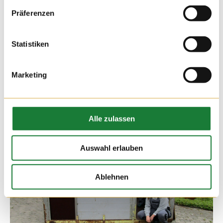
selbst aus dem landwirtschaftlich geprägtem Ort Bösel,
Präferenzen
keines der Kinder von einem landwirtschaftlichen Betrieb. Es
waren nur wenige Kinder dabei, die bereits auf einem Hof
gewesen waren.
Statistiken
Marketing
Alle zulassen
Auswahl erlauben
Ablehnen