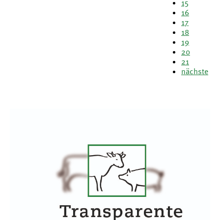
15
16
17
18
19
20
21
nächste