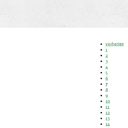
vorherige
1
2
3
4
5
6
7
8
9
10
11
12
13
14