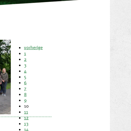
vorherige
1
2
3
4
5
6
7
8
9
10
11
12
13
14