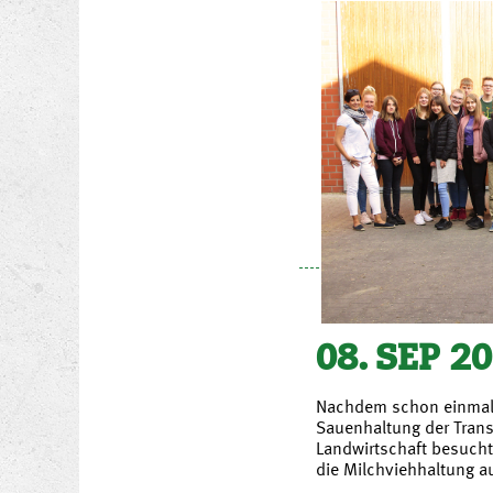
08. SEP 2
Nachdem schon einmal 
Sauenhaltung der Tran
Landwirtschaft besucht
die Milchviehhaltung 