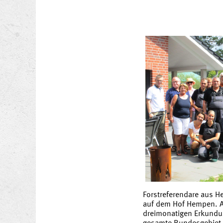
Forstreferendare aus H
auf dem Hof Hempen. Au
dreimonatigen Erkundu
gesamte Bundesgebiet 