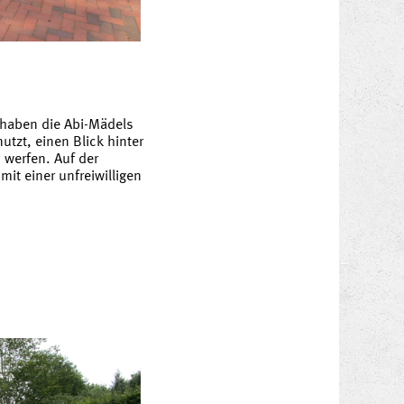
n haben die Abi-Mädels
utzt, einen Blick hinter
u werfen. Auf der
it einer unfreiwilligen