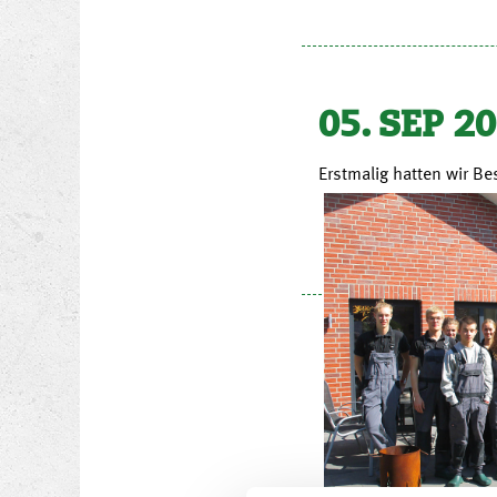
05. SEP 2
Erstmalig hatten wir B