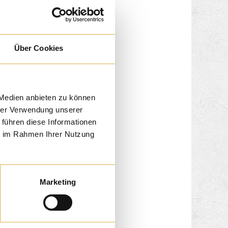
Über Cookies
 Medien anbieten zu können
hrer Verwendung unserer
 führen diese Informationen
ie im Rahmen Ihrer Nutzung
Marketing