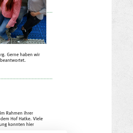
rg. Gerne haben wir
 beantwortet.
 im Rahmen ihrer
dem Hof Hatke. Viele
ung konnten hier