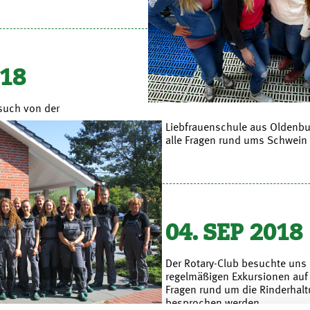
018
esuch von der
Liebfrauenschule aus Oldenbu
alle Fragen rund ums Schwein
04. SEP 2018
Der Rotary-Club besuchte uns
regelmäßigen Exkursionen auf 
Fragen rund um die Rinderhalt
besprochen werden.