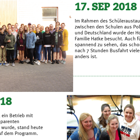
17. SEP 2018
Im Rahmen des Schülerausta
zwischen den Schulen aus Po
und Deutschland wurde der Ho
Familie Hatke besucht. Auch f
spannend zu sehen, das scho
nach 7 Stunden Busfahrt viele
anders ist.
018
ein Betrieb mit
sparenten
 wurde, stand heute
auf dem Programm.