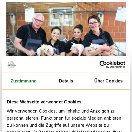
18. JUL 2017
Zustimmung
Details
Über Cookies
Die Besuche auf den Höfen ist auch immer wieder für
Fachpublikum interessant. Heute hatten wir Besuch auf dem
Hof Schmies von Mitarbeiterinnen von EVONIK Nutrition &
Diese Webseite verwendet Cookies
Care.
Wir verwenden Cookies, um Inhalte und Anzeigen zu
personalisieren, Funktionen für soziale Medien anbieten
zu können und die Zugriffe auf unsere Website zu