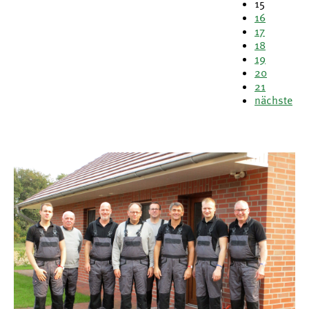
15
16
17
18
19
20
21
nächste