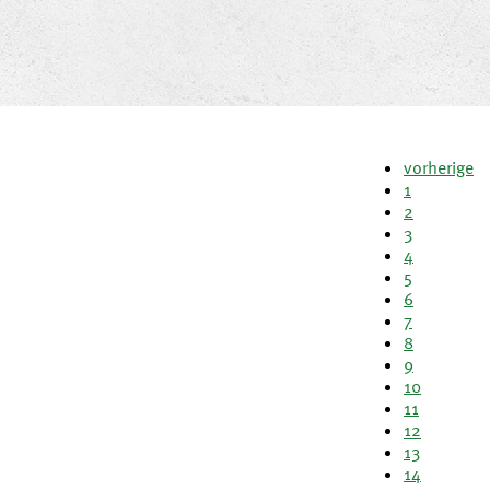
vorherige
1
2
3
4
5
6
7
8
9
10
11
12
13
14