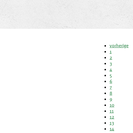
vorherige
1
2
3
4
5
6
7
8
9
10
11
12
13
14