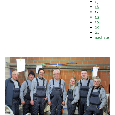
15
16
17
18
19
20
21
nächste