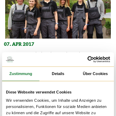
07. APR 2017
Ein Programmpunkt der Exkursion der Studentenvereinigung
„Universitas“ war ein Besuch bei „Transparente
Landwirtschaft“. Für die Studenten waren es die ersten
Eindrücke von der landwirtschaftlichen Tierhaltung.
Zustimmung
Details
Über Cookies
Diese Webseite verwendet Cookies
Wir verwenden Cookies, um Inhalte und Anzeigen zu
personalisieren, Funktionen für soziale Medien anbieten
zu können und die Zugriffe auf unsere Website zu