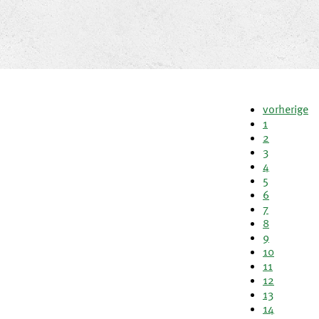
vorherige
1
2
3
4
5
6
7
8
9
10
11
12
13
14