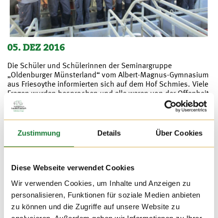
05. DEZ 2016
Die Schüler und Schülerinnen der Seminargruppe
„Oldenburger Münsterland“ vom Albert-Magnus-Gymnasium
aus Friesoythe informierten sich auf dem Hof Schmies. Viele
Fragen wurden besprochen und alle waren von der Offenheit
sehr beeindruckt.
Zustimmung
Details
Über Cookies
Diese Webseite verwendet Cookies
Wir verwenden Cookies, um Inhalte und Anzeigen zu
personalisieren, Funktionen für soziale Medien anbieten
zu können und die Zugriffe auf unsere Website zu
analysieren. Außerdem geben wir Informationen zu Ihrer