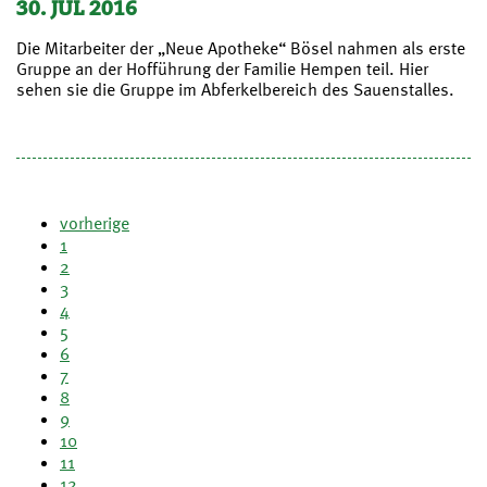
30. JUL 2016
Die Mitarbeiter der „Neue Apotheke“ Bösel nahmen als erste
Gruppe an der Hofführung der Familie Hempen teil. Hier
sehen sie die Gruppe im Abferkelbereich des Sauenstalles.
vorherige
1
2
3
4
5
6
7
8
9
10
11
12