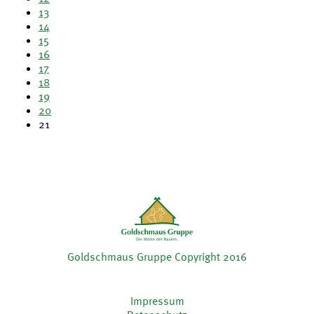
13
14
15
16
17
18
19
20
21
Goldschmaus Gruppe Copyright 2016
Impressum