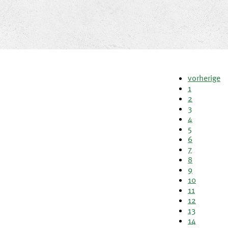
vorherige
1
2
3
4
5
6
7
8
9
10
11
12
13
14