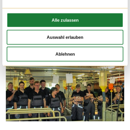
03. AUG 2016
Herr Freiwald von der „Freiwald-Kommunikation“ und Sabine
Alle zulassen
Hempen im Fresseraufzuchtstall des Hofes Hempen.
Auswahl erlauben
Ablehnen