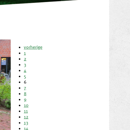
vorherige
1
2
3
4
5
6
7
8
9
10
11
12
13
14