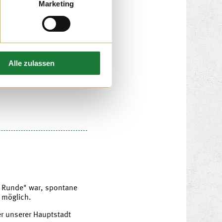
Marketing
Alle zulassen
ker waren die Magneten
e Runde" war, spontane
 möglich.
r unserer Hauptstadt