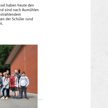
ösel haben heute den
und sind nach Aumühlen
 strahlendem
en der Schüler rund
t.