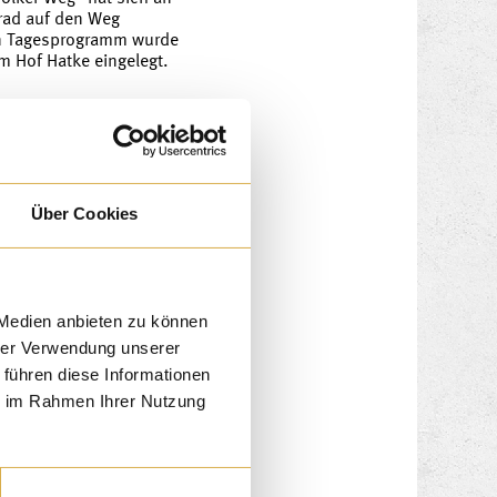
rad auf den Weg
n Tagesprogramm wurde
m Hof Hatke eingelegt.
Über Cookies
enden der Goldschmaus
erhalten.
 Medien anbieten zu können
hrer Verwendung unserer
 führen diese Informationen
ie im Rahmen Ihrer Nutzung