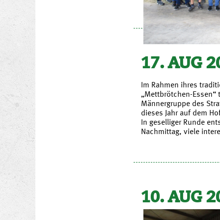
17. AUG 2
Im Rahmen ihres traditi
„Mettbrötchen-Essen“ tr
Männergruppe des Str
dieses Jahr auf dem Ho
In geselliger Runde en
Nachmittag, viele inte
10. AUG 2