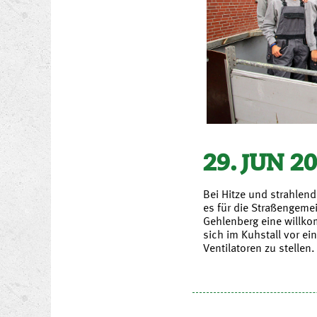
29. JUN 2
Bei Hitze und strahle
es für die Straßengeme
Gehlenberg eine will
sich im Kuhstall vor ei
Ventilatoren zu stellen.