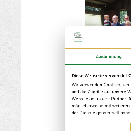
Zustimmung
Diese Webseite verwendet 
Wofür? Noch wird nicht
Wir verwenden Cookies, um I
Schulkinder wird es de
und die Zugriffe auf unsere 
Projekt geben!
Website an unsere Partner fü
möglicherweise mit weiteren
der Dienste gesammelt habe
Einwilligungsauswahl