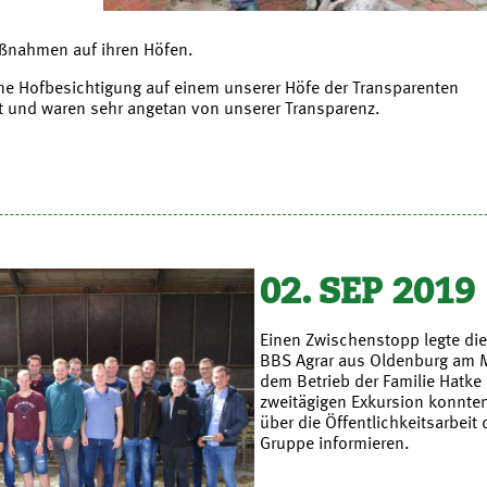
ßnahmen auf ihren Höfen.
ine Hofbesichtigung auf einem unserer Höfe der Transparenten
 und waren sehr angetan von unserer Transparenz.
02. SEP 2019
Einen Zwischenstopp legte di
BBS Agrar aus Oldenburg am 
dem Betrieb der Familie Hatke e
zweitägigen Exkursion konnten
über die Öffentlichkeitsarbei
Gruppe informieren.