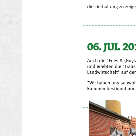
die Tierhaltung zu zeige
06. JUL 20
Auch die "Fries & (Guys
und erlebten die "Tran
Landwirtschaft" auf d
"Wir haben uns sauwoh
kommen bestimmt noch