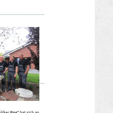
ölker Weg“ hat sich an