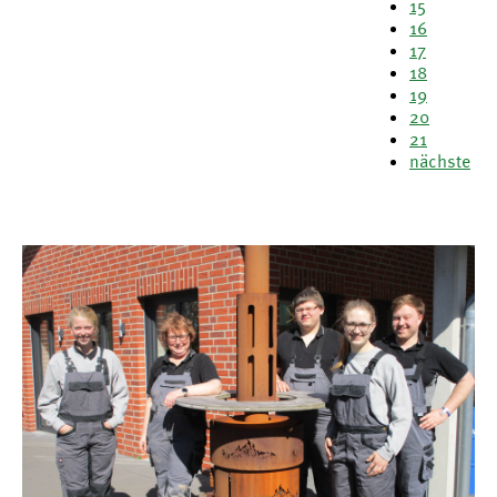
15
16
17
18
19
20
21
nächste