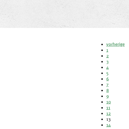
vorherige
1
2
3
4
5
6
7
8
9
10
11
12
13
14