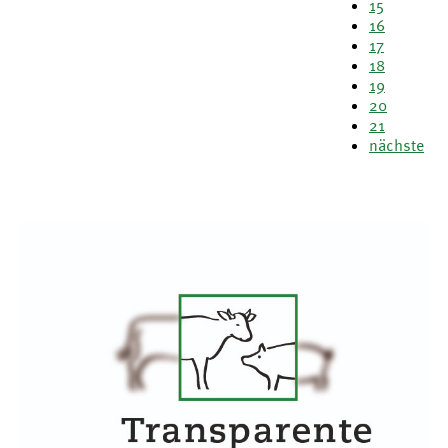
15
16
17
18
19
20
21
nächste