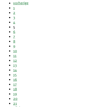
vorherige
1
2
3
4
5
6
7
8
9
10
11
12
13
14
15
16
17
18
19
20
21