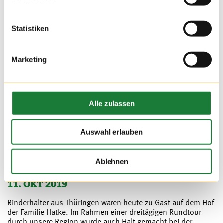
Statistiken
Marketing
Alle zulassen
Auswahl erlauben
Ablehnen
11. OKT 2019
Rinderhalter aus Thüringen waren heute zu Gast auf dem Hof
der Familie Hatke. Im Rahmen einer dreitägigen Rundtour
durch unsere Region wurde auch Halt gemacht bei der