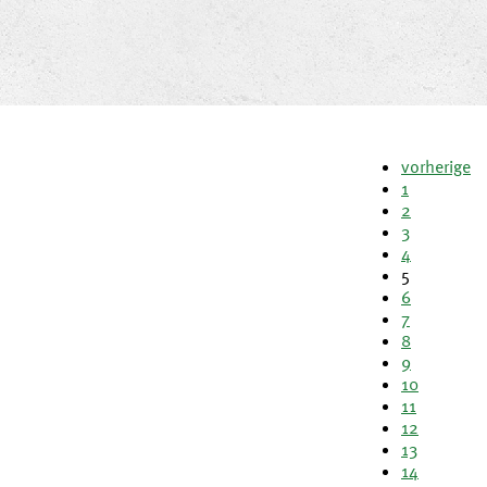
vorherige
1
2
3
4
5
6
7
8
9
10
11
12
13
14