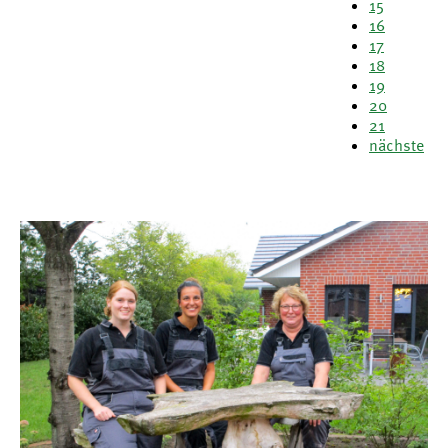
15
16
17
18
19
20
21
nächste