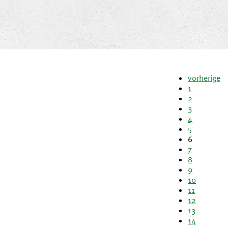
vorherige
1
2
3
4
5
6
7
8
9
10
11
12
13
14