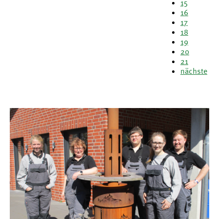
15
16
17
18
19
20
21
nächste