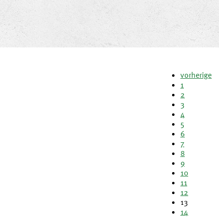
vorherige
1
2
3
4
5
6
7
8
9
10
11
12
13
14