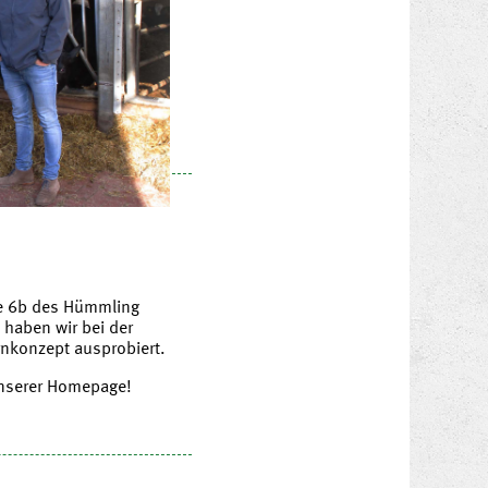
se 6b des Hümmling
haben wir bei der
rnkonzept ausprobiert.
unserer Homepage!