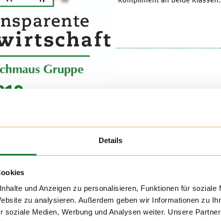
019
0 besuchten uns die
 Raphael Kindergarten
Details
it den angehenden
. Schön, dass auch
 mit Lebensmitteln
Cookies
ird.
nhalte und Anzeigen zu personalisieren, Funktionen für soziale
Website zu analysieren. Außerdem geben wir Informationen zu I
r soziale Medien, Werbung und Analysen weiter. Unsere Partner