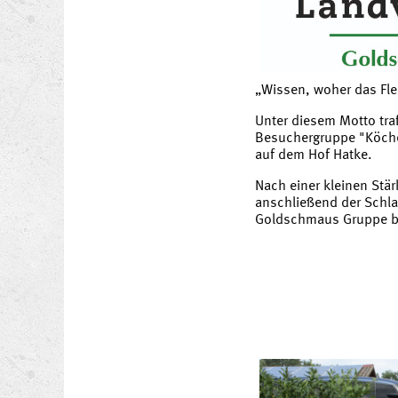
„Wissen, woher das Fl
Unter diesem Motto traf
Besuchergruppe "Köche
auf dem Hof Hatke.
Nach einer kleinen Stä
anschließend der Schla
Goldschmaus Gruppe be