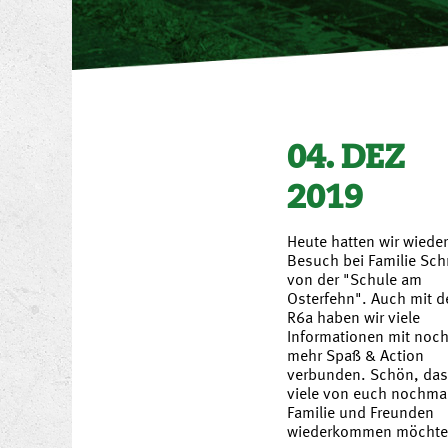
04. DEZ
2019
Heute hatten wir wieder
Besuch bei Familie Sc
von der "Schule am
Osterfehn". Auch mit d
R6a haben wir viele
Informationen mit noc
mehr Spaß & Action
verbunden. Schön, da
viele von euch nochmal
Familie und Freunden
wiederkommen möchte