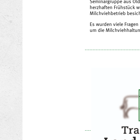
Seminargruppe aus Old
herzhaften Frühstück w
Milchviehbetrieb besich
Es wurden viele Fragen
um die Milchviehhaltu