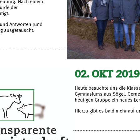
enburg. Nach einem
urde der
tigt.
 und Antworten rund
ng ausgetauscht.
02. OKT 2019
Heute besuchte uns die Klas
Gymnasiums aus Sögel. Gerne 
heutigen Gruppe ein neues Le
Hierzu gibt es bald mehr auf 