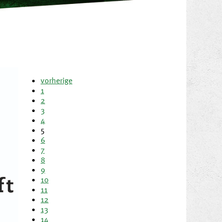
vorherige
1
2
3
4
5
6
7
8
9
10
11
12
13
14