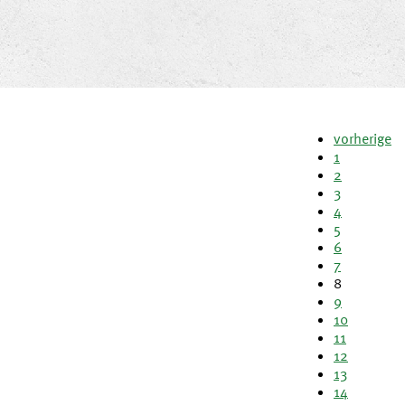
vorherige
1
2
3
4
5
6
7
8
9
10
11
12
13
14