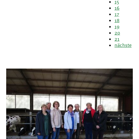
15
16
17
18
19
20
21
nächste