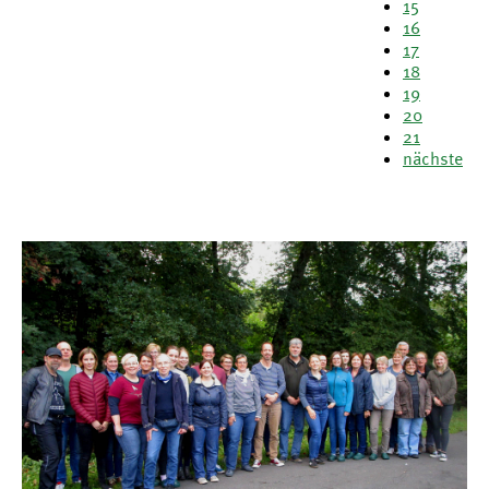
15
16
17
18
19
20
21
nächste