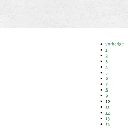
vorherige
1
2
3
4
5
6
7
8
9
10
11
12
13
14