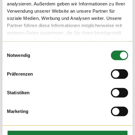
Exkursionen auf dem Hof Hatke. Viele Fragen rund um die
analysieren. Außerdem geben wir Informationen zu Ihrer
Rinderhaltung konnten hier besprochen werden.
Verwendung unserer Website an unsere Partner für
soziale Medien, Werbung und Analysen weiter. Unsere
Partner führen diese Informationen möglicherweise mit
weiteren Daten zusammen, die Sie ihnen bereitgestellt
haben oder die sie im Rahmen Ihrer Nutzung der Dienste
gesammelt haben.
Einwilligungsauswahl
Notwendig
Präferenzen
Statistiken
Marketing