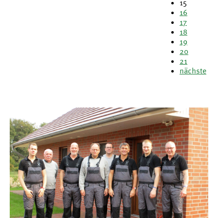
15
16
17
18
19
20
21
nächste