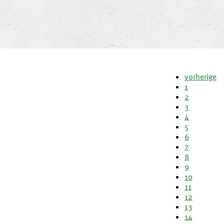
vorherige
1
2
3
4
5
6
7
8
9
10
11
12
13
14