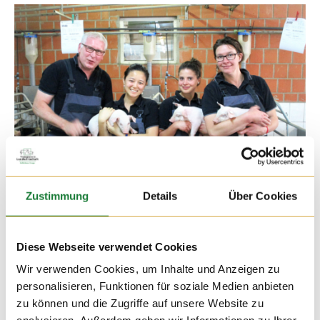
18. JUL 2017
Zustimmung
Details
Über Cookies
Die Besuche auf den Höfen ist auch immer wieder für
Fachpublikum interessant. Heute hatten wir Besuch auf dem
Hof Schmies von Mitarbeiterinnen von EVONIK Nutrition &
Diese Webseite verwendet Cookies
Care.
Wir verwenden Cookies, um Inhalte und Anzeigen zu
personalisieren, Funktionen für soziale Medien anbieten
zu können und die Zugriffe auf unsere Website zu