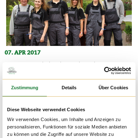
07. APR 2017
Ein Programmpunkt der Exkursion der Studentenvereinigung
„Universitas“ war ein Besuch bei „Transparente
Landwirtschaft“. Für die Studenten waren es die ersten
Eindrücke von der landwirtschaftlichen Tierhaltung.
Zustimmung
Details
Über Cookies
Diese Webseite verwendet Cookies
Wir verwenden Cookies, um Inhalte und Anzeigen zu
personalisieren, Funktionen für soziale Medien anbieten
zu können und die Zugriffe auf unsere Website zu