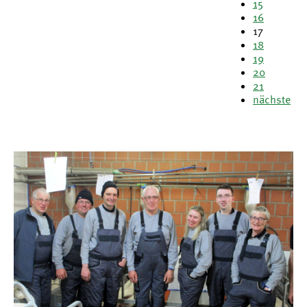
15
16
17
18
19
20
21
nächste