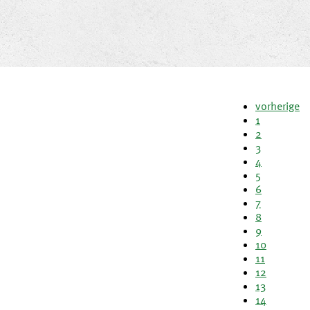
vorherige
1
2
3
4
5
6
7
8
9
10
11
12
13
14