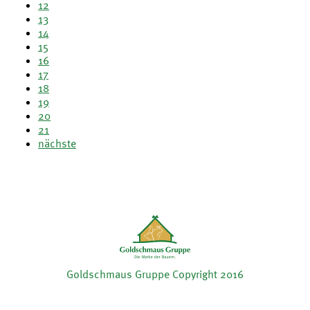
12
13
14
15
16
17
18
19
20
21
nächste
Goldschmaus Gruppe Copyright 2016