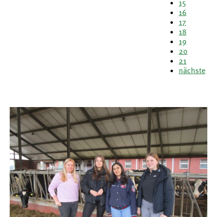
15
16
17
18
19
20
21
nächste