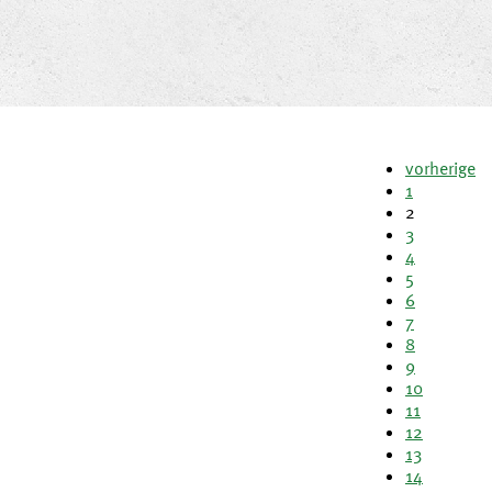
vorherige
1
2
3
4
5
6
7
8
9
10
11
12
13
14