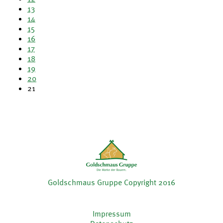
13
14
15
16
17
18
19
20
21
Goldschmaus Gruppe Copyright 2016
Impressum