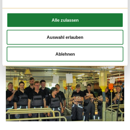
03. AUG 2016
Herr Freiwald von der „Freiwald-Kommunikation“ und Sabine
Alle zulassen
Hempen im Fresseraufzuchtstall des Hofes Hempen.
Auswahl erlauben
Ablehnen