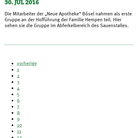
30. JUL 2016
Die Mitarbeiter der „Neue Apotheke“ Bösel nahmen als erste
Gruppe an der Hofführung der Familie Hempen teil. Hier
sehen sie die Gruppe im Abferkelbereich des Sauenstalles.
vorherige
1
2
3
4
5
6
7
8
9
10
11
12