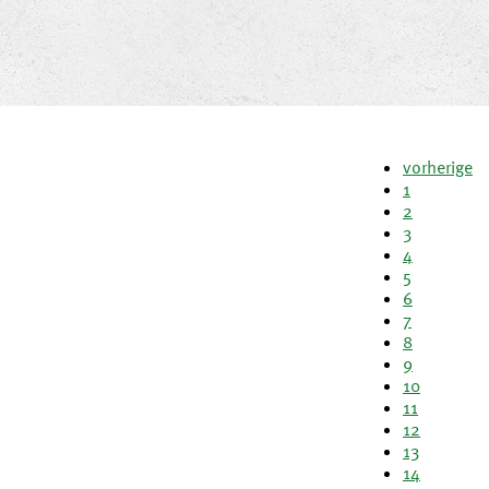
vorherige
1
2
3
4
5
6
7
8
9
10
11
12
13
14