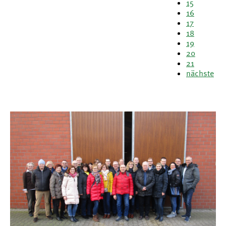
15
16
17
18
19
20
21
nächste