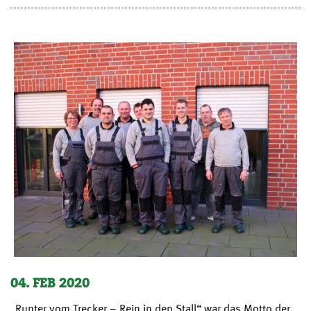
04. FEB 2020
„Runter vom Trecker – Rein in den Stall“ war das Motto der