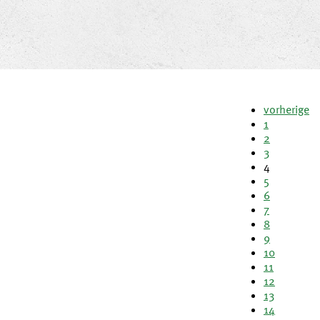
vorherige
1
2
3
4
5
6
7
8
9
10
11
12
13
14