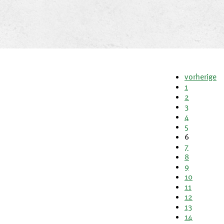
vorherige
1
2
3
4
5
6
7
8
9
10
11
12
13
14