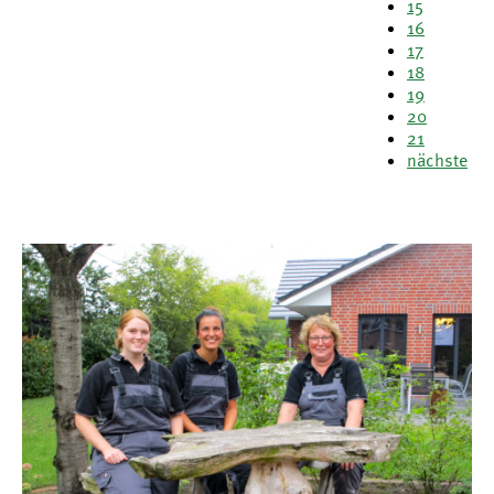
15
16
17
18
19
20
21
nächste