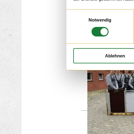
Hof gewesen waren.
Einwilligungsauswahl
Notwendig
Ablehnen