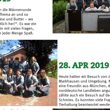
h die Männerrunde
 Thema an und so
Käse und Butter – wo
lich her?“. Es war ein
in mit vielen Fragen,
h jeder Menge Spaß.
28. APR 2019
Heute hatten wir Besuch von 
Markhausen und Umgebung. Mi
eine Freundin aus München, d
norddeutsche Landleben angu
zählte auch ein Besuch auf de
Schmies. Es konnten viele Fra
Tierhaltung beantwortet werden