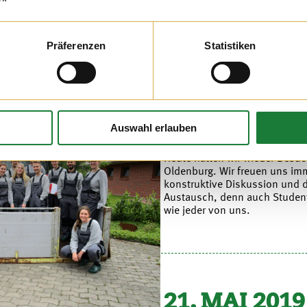
Präferenzen
Statistiken
22. MAI 2019
Auswahl erlauben
Heute hatten wir wieder Besuc
Oldenburg. Wir freuen uns imm
konstruktive Diskussion und 
Austausch, denn auch Student
wie jeder von uns.
21. MAI 2019