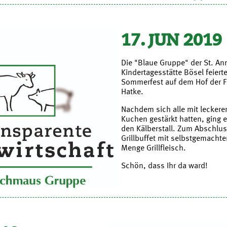
17. JUN 2019
Die "Blaue Gruppe" der St. An
Kindertagesstätte Bösel feiert
Sommerfest auf dem Hof der F
Hatke.
Nachdem sich alle mit lecker
Kuchen gestärkt hatten, ging e
den Kälberstall. Zum Abschlus
Grillbuffet mit selbstgemachte
Menge Grillfleisch.
Schön, dass Ihr da ward!