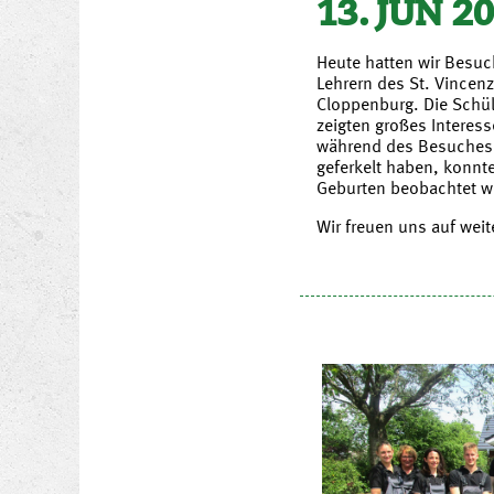
13. JUN 2
Heute hatten wir Besu
Lehrern des St. Vincen
Cloppenburg. Die Schü
zeigten großes Interess
während des Besuches
geferkelt haben, konnt
Geburten beobachtet w
Wir freuen uns auf wei