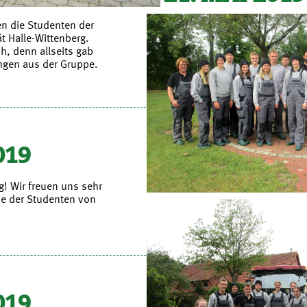
en die Studenten der
ät Halle-Wittenberg.
h, denn allseits gab
ngen aus der Gruppe.
019
g! Wir freuen uns sehr
se der Studenten von
019