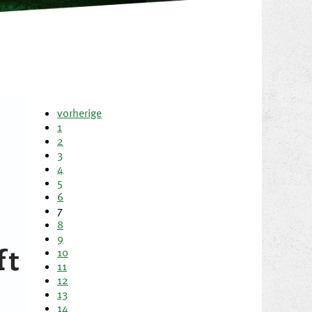
vorherige
1
2
3
4
5
6
7
8
9
10
11
12
13
14