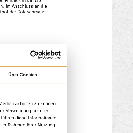
n Einblick in unsere
en. Im Anschluss an die
hthof der Goldschmaus
Über Cookies
 Medien anbieten zu können
hrer Verwendung unserer
 führen diese Informationen
ie im Rahmen Ihrer Nutzung