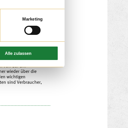
Marketing
Alle zulassen
h von der Uni
er wieder über die
den wichtigen
en sind Verbraucher,