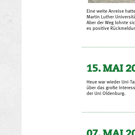
Eine weite Anreise hatt
Martin Luther Universit
Aber der Weg lohnte sic
es positive Rückmeldu
15. MAI 2
Heue war wieder Uni-Ta
über das große Interes
der Uni Oldenburg.
07. MAI 2