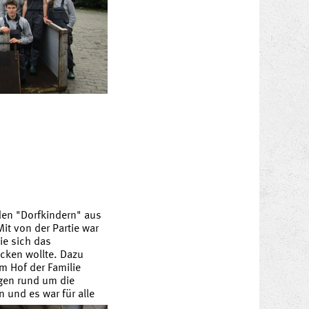
den "Dorfkindern" aus
t von der Partie war
ie sich das
cken wollte. Dazu
m Hof der Familie
gen rund um die
 und es war für alle