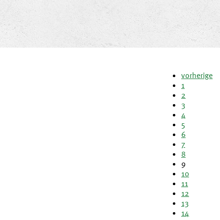
vorherige
1
2
3
4
5
6
7
8
9
10
11
12
13
14