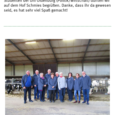
Studenten der Uni Oldenburg (Politik/Wirtschaft) durften wir
auf dem Hof Schmies begrüßen. Danke, dass ihr da gewesen
seid, es hat sehr viel Spaß gemacht!