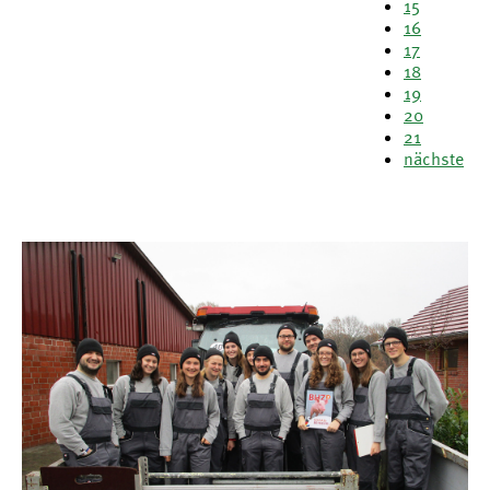
15
16
17
18
19
20
21
nächste