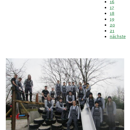
16
17
18
19
20
21
nächste