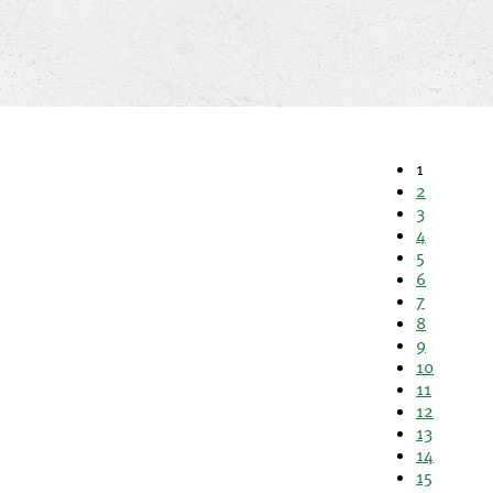
1
2
3
4
5
6
7
8
9
10
11
12
13
14
15