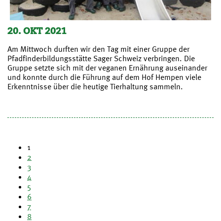
20. OKT 2021
Am Mittwoch durften wir den Tag mit einer Gruppe der
Pfadfinderbildungsstätte Sager Schweiz verbringen. Die
Gruppe setzte sich mit der veganen Ernährung auseinander
und konnte durch die Führung auf dem Hof Hempen viele
Erkenntnisse über die heutige Tierhaltung sammeln.
1
2
3
4
5
6
7
8