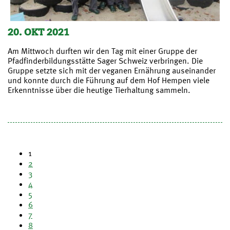
20. OKT 2021
Am Mittwoch durften wir den Tag mit einer Gruppe der
Pfadfinderbildungsstätte Sager Schweiz verbringen. Die
Gruppe setzte sich mit der veganen Ernährung auseinander
und konnte durch die Führung auf dem Hof Hempen viele
Erkenntnisse über die heutige Tierhaltung sammeln.
1
2
3
4
5
6
7
8