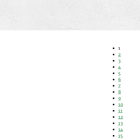
1
2
3
4
5
6
7
8
9
10
11
12
13
14
15