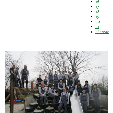
16
17
18
19
20
21
nächste