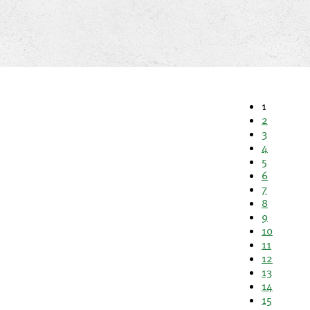
1
2
3
4
5
6
7
8
9
10
11
12
13
14
15