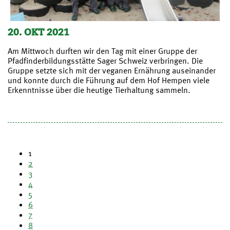
20. OKT 2021
Am Mittwoch durften wir den Tag mit einer Gruppe der
Pfadfinderbildungsstätte Sager Schweiz verbringen. Die
Gruppe setzte sich mit der veganen Ernährung auseinander
und konnte durch die Führung auf dem Hof Hempen viele
Erkenntnisse über die heutige Tierhaltung sammeln.
1
2
3
4
5
6
7
8