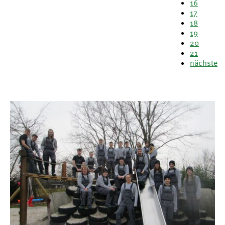
16
17
18
19
20
21
nächste