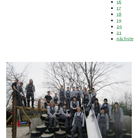
16
17
18
19
20
21
nächste