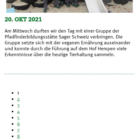
20. OKT 2021
Am Mittwoch durften wir den Tag mit einer Gruppe der
Pfadfinderbildungsstätte Sager Schweiz verbringen. Die
Gruppe setzte sich mit der veganen Ernährung auseinander
und konnte durch die Führung auf dem Hof Hempen viele
Erkenntnisse über die heutige Tierhaltung sammeln.
1
2
3
4
5
6
7
8