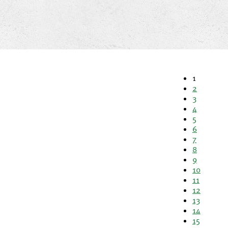
1
2
3
4
5
6
7
8
9
10
11
12
13
14
15