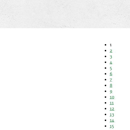
1
2
3
4
5
6
7
8
9
10
11
12
13
14
15