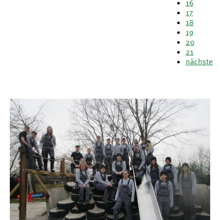
16
17
18
19
20
21
nächste