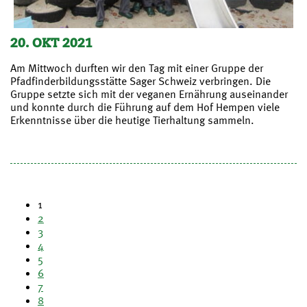
20. OKT 2021
Am Mittwoch durften wir den Tag mit einer Gruppe der
Pfadfinderbildungsstätte Sager Schweiz verbringen. Die
Gruppe setzte sich mit der veganen Ernährung auseinander
und konnte durch die Führung auf dem Hof Hempen viele
Erkenntnisse über die heutige Tierhaltung sammeln.
1
2
3
4
5
6
7
8