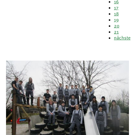
16
17
18
19
20
21
nächste