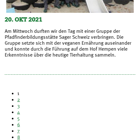
20. OKT 2021
Am Mittwoch durften wir den Tag mit einer Gruppe der
Pfadfinderbildungsstätte Sager Schweiz verbringen. Die
Gruppe setzte sich mit der veganen Ernährung auseinander
und konnte durch die Führung auf dem Hof Hempen viele
Erkenntnisse über die heutige Tierhaltung sammeln.
1
2
3
4
5
6
7
8