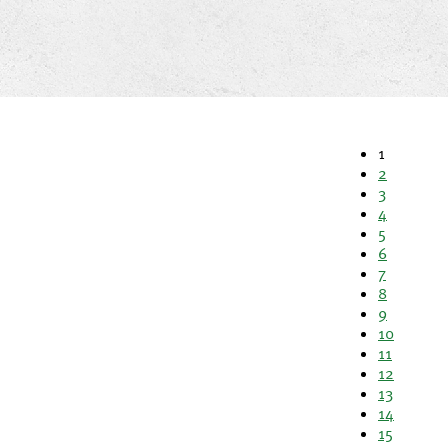
1
2
3
4
5
6
7
8
9
10
11
12
13
14
15