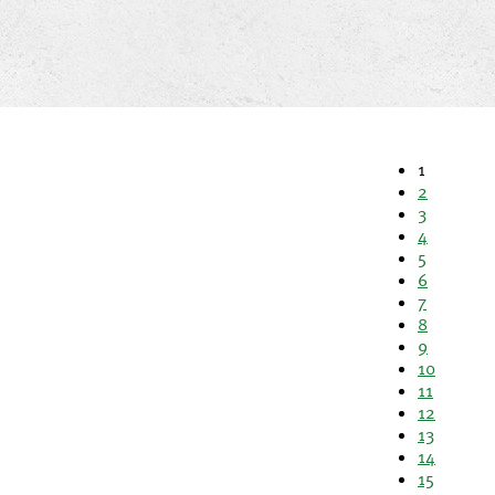
1
2
3
4
5
6
7
8
9
10
11
12
13
14
15