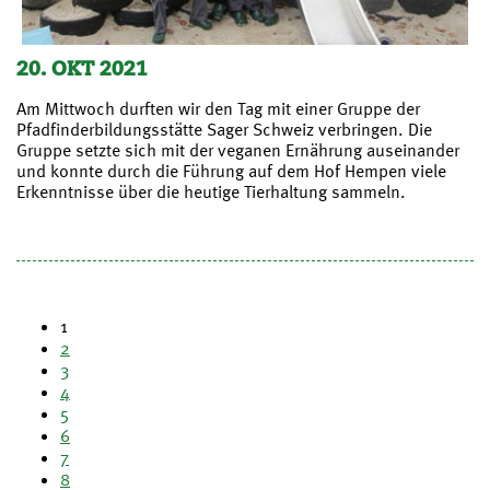
20. OKT 2021
Am Mittwoch durften wir den Tag mit einer Gruppe der
Pfadfinderbildungsstätte Sager Schweiz verbringen. Die
Gruppe setzte sich mit der veganen Ernährung auseinander
und konnte durch die Führung auf dem Hof Hempen viele
Erkenntnisse über die heutige Tierhaltung sammeln.
1
2
3
4
5
6
7
8