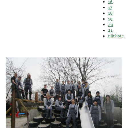
16
17
18
19
20
21
nächste