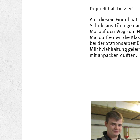
Doppelt hält besser!
Aus diesem Grund hat s
Schule aus Löningen au
Mal auf den Weg zum H
Mal durften wir die Kla
bei der Stationsarbeit ü
Milchviehhaltung geler
mit anpacken durften.