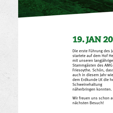
19. JAN 2
Die erste Führung des J
startete auf dem Hof 
mit unseren langjährig
Stammgästen des AMG
Friesoythe. Schön, dass
auch in diesem Jahr wi
dem Erdkunde LK die h
Schweinehaltung
näherbringen konnten.
Wir freuen uns schon a
nächsten Besuch!