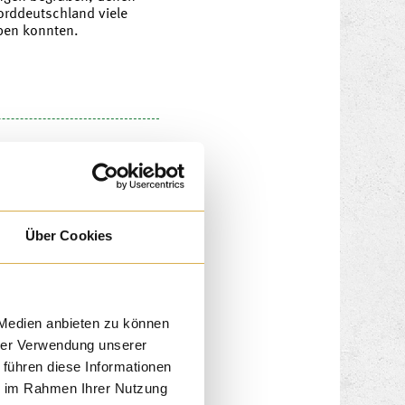
Norddeutschland viele
eben konnten.
Über Cookies
 Medien anbieten zu können
hrer Verwendung unserer
 führen diese Informationen
ie im Rahmen Ihrer Nutzung