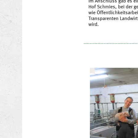
Im Anschluss gab es e
Hof Schmies, bei der g
wie Öffentlichkeitsarbei
Transparenten Landwirt
wird.