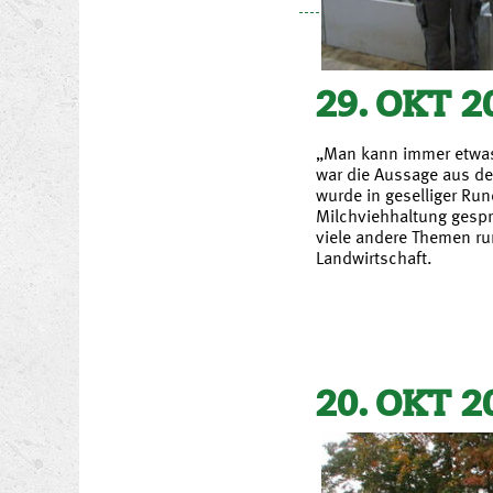
29. OKT 2
„Man kann immer etwas
war die Aussage aus d
wurde in geselliger Run
Milchviehhaltung gesp
viele andere Themen r
Landwirtschaft.
20. OKT 2