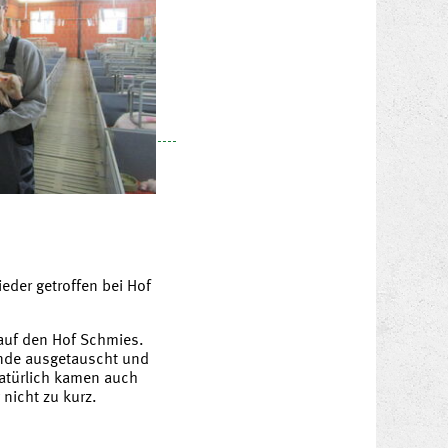
eder getroffen bei Hof
 auf den Hof Schmies.
unde ausgetauscht und
Natürlich kamen auch
 nicht zu kurz.