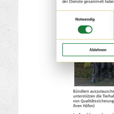
der Dienste gesammelt habe
12. NOV 2
Einwilligungsauswahl
Notwendig
Ablehnen
Bündlern auszutausche
unterstützen die Tierha
von Qualitätssicheru
ihren Höfen)