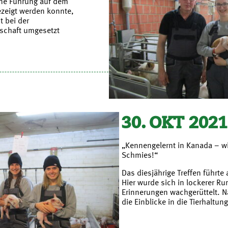
ine Führung auf dem
ezeigt werden konnte,
t bei der
schaft umgesetzt
30. OKT 2021
„Kennengelernt in Kanada – wi
Schmies!“
Das diesjährige Treffen führte
Hier wurde sich in lockerer R
Erinnerungen wachgerüttelt. 
die Einblicke in die Tierhaltung