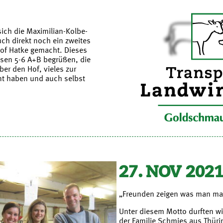
ich die Maximilian-Kolbe-
ch direkt noch ein zweites
of Hatke gemacht. Dieses
ssen 5-6 A+B begrüßen, die
ber den Hof, vieles zur
nt haben und auch selbst
27. NOV 202
„Freunden zeigen was man ma
Unter diesem Motto durften w
der Familie Schmies aus Thür