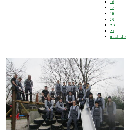
16
17
18
19
20
21
nächste