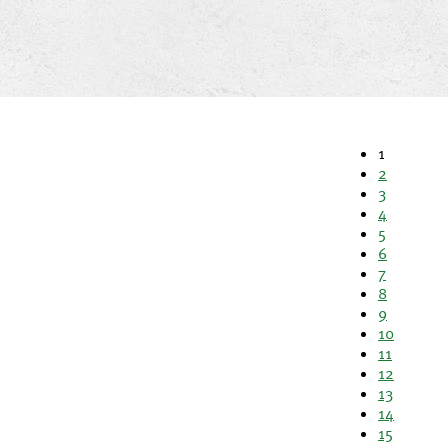
1
2
3
4
5
6
7
8
9
10
11
12
13
14
15