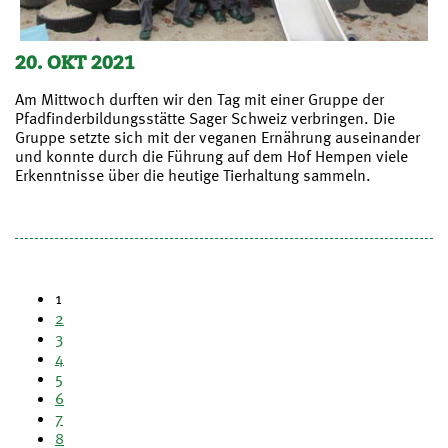
20. OKT 2021
Am Mittwoch durften wir den Tag mit einer Gruppe der
Pfadfinderbildungsstätte Sager Schweiz verbringen. Die
Gruppe setzte sich mit der veganen Ernährung auseinander
und konnte durch die Führung auf dem Hof Hempen viele
Erkenntnisse über die heutige Tierhaltung sammeln.
1
2
3
4
5
6
7
8