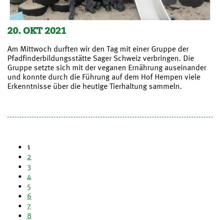
20. OKT 2021
Am Mittwoch durften wir den Tag mit einer Gruppe der
Pfadfinderbildungsstätte Sager Schweiz verbringen. Die
Gruppe setzte sich mit der veganen Ernährung auseinander
und konnte durch die Führung auf dem Hof Hempen viele
Erkenntnisse über die heutige Tierhaltung sammeln.
1
2
3
4
5
6
7
8