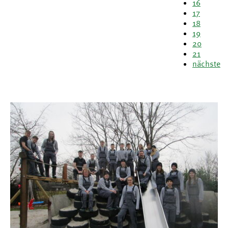
16
17
18
19
20
21
nächste