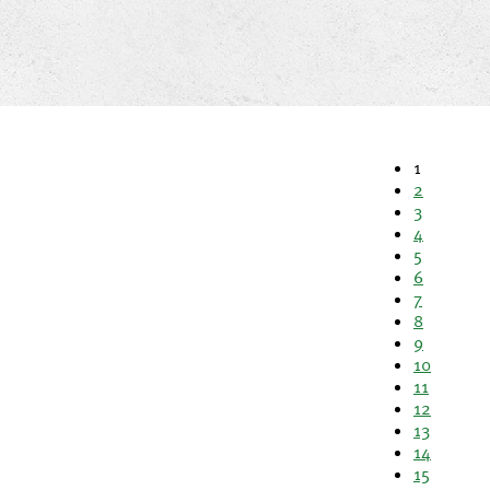
1
2
3
4
5
6
7
8
9
10
11
12
13
14
15