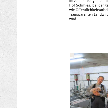
Im Anschluss gab es e
Hof Schmies, bei der g
wie Öffentlichkeitsarbei
Transparenten Landwirt
wird.