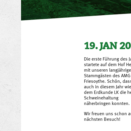
19. JAN 2
Die erste Führung des J
startete auf dem Hof 
mit unseren langjährig
Stammgästen des AMG
Friesoythe. Schön, dass
auch in diesem Jahr wi
dem Erdkunde LK die h
Schweinehaltung
näherbringen konnten.
Wir freuen uns schon a
nächsten Besuch!