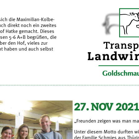
ich die Maximilian-Kolbe-
ch direkt noch ein zweites
of Hatke gemacht. Dieses
ssen 5-6 A+B begrüßen, die
ber den Hof, vieles zur
nt haben und auch selbst
27. NOV 202
„Freunden zeigen was man ma
Unter diesem Motto durften w
der Familie Schmies aus Thür