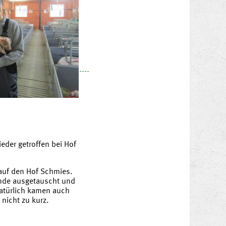
eder getroffen bei Hof
 auf den Hof Schmies.
unde ausgetauscht und
Natürlich kamen auch
 nicht zu kurz.