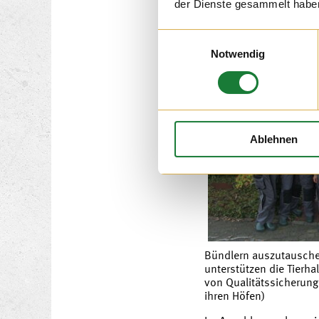
der Dienste gesammelt habe
12. NOV 2
Einwilligungsauswahl
Notwendig
Ablehnen
Bündlern auszutausche
unterstützen die Tierha
von Qualitätssicheru
ihren Höfen)