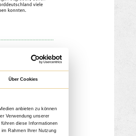
Norddeutschland viele
eben konnten.
Über Cookies
 Medien anbieten zu können
hrer Verwendung unserer
 führen diese Informationen
ie im Rahmen Ihrer Nutzung