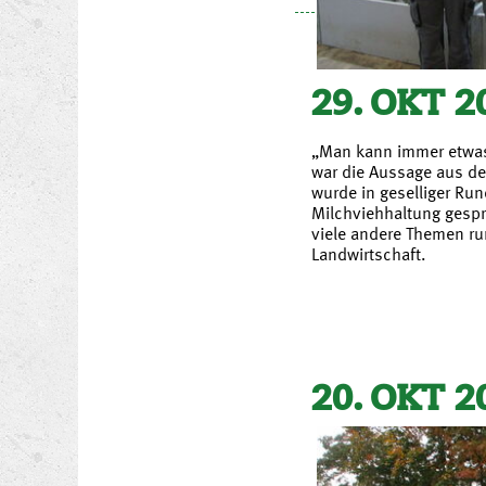
29. OKT 2
„Man kann immer etwas
war die Aussage aus d
wurde in geselliger Run
Milchviehhaltung gesp
viele andere Themen r
Landwirtschaft.
20. OKT 2