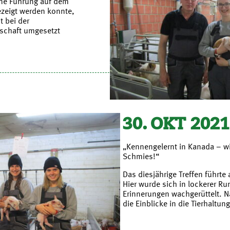
ine Führung auf dem
ezeigt werden konnte,
t bei der
schaft umgesetzt
30. OKT 2021
„Kennengelernt in Kanada – wi
Schmies!“
Das diesjährige Treffen führte
Hier wurde sich in lockerer R
Erinnerungen wachgerüttelt. 
die Einblicke in die Tierhaltung