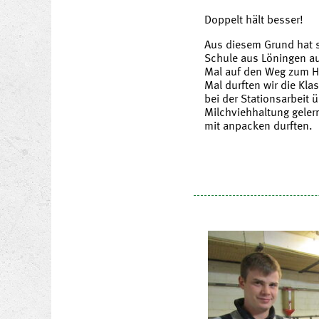
Doppelt hält besser!
Aus diesem Grund hat s
Schule aus Löningen au
Mal auf den Weg zum H
Mal durften wir die Kla
bei der Stationsarbeit ü
Milchviehhaltung geler
mit anpacken durften.