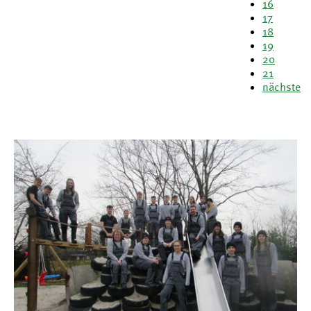
16
17
18
19
20
21
nächste