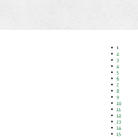
1
2
3
4
5
6
7
8
9
10
11
12
13
14
15