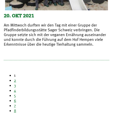
20. OKT 2021
Am Mittwoch durften wir den Tag mit einer Gruppe der
Pfadfinderbildungsstätte Sager Schweiz verbringen. Die
Gruppe setzte sich mit der veganen Ernährung auseinander
und konnte durch die Führung auf dem Hof Hempen viele
Erkenntnisse über die heutige Tierhaltung sammeln.
1
2
3
4
5
6
7
8