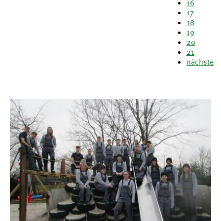
16
17
18
19
20
21
nächste