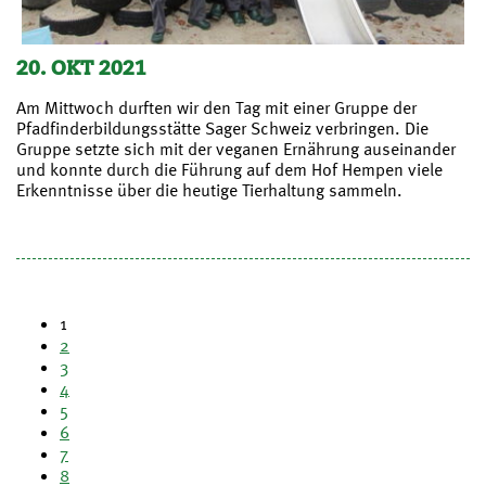
20. OKT 2021
Am Mittwoch durften wir den Tag mit einer Gruppe der
Pfadfinderbildungsstätte Sager Schweiz verbringen. Die
Gruppe setzte sich mit der veganen Ernährung auseinander
und konnte durch die Führung auf dem Hof Hempen viele
Erkenntnisse über die heutige Tierhaltung sammeln.
1
2
3
4
5
6
7
8