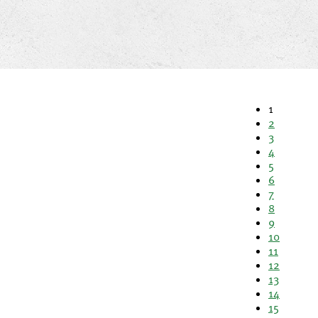
1
2
3
4
5
6
7
8
9
10
11
12
13
14
15