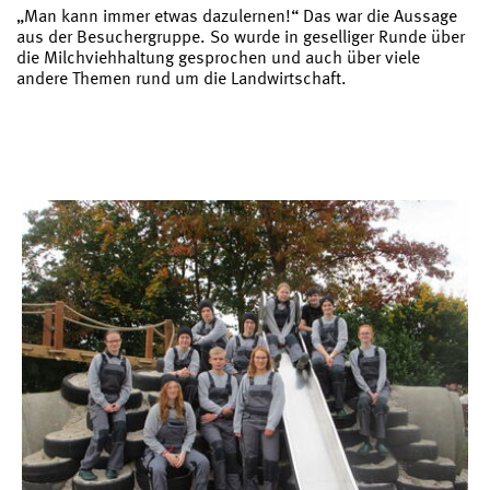
„Man kann immer etwas dazulernen!“ Das war die Aussage
aus der Besuchergruppe. So wurde in geselliger Runde über
die Milchviehhaltung gesprochen und auch über viele
andere Themen rund um die Landwirtschaft.