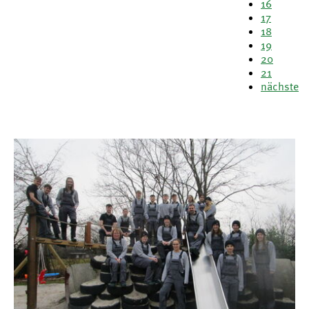
16
17
18
19
20
21
nächste