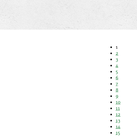
1
2
3
4
5
6
7
8
9
10
11
12
13
14
15