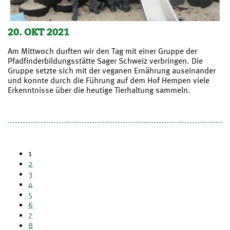
20. OKT 2021
Am Mittwoch durften wir den Tag mit einer Gruppe der
Pfadfinderbildungsstätte Sager Schweiz verbringen. Die
Gruppe setzte sich mit der veganen Ernährung auseinander
und konnte durch die Führung auf dem Hof Hempen viele
Erkenntnisse über die heutige Tierhaltung sammeln.
1
2
3
4
5
6
7
8