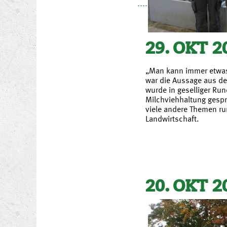
29. OKT 2
„Man kann immer etwas
war die Aussage aus d
wurde in geselliger Run
Milchviehhaltung gesp
viele andere Themen r
Landwirtschaft.
20. OKT 2