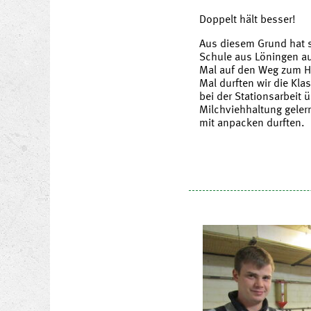
Doppelt hält besser!
Aus diesem Grund hat s
Schule aus Löningen au
Mal auf den Weg zum H
Mal durften wir die Kla
bei der Stationsarbeit ü
Milchviehhaltung geler
mit anpacken durften.