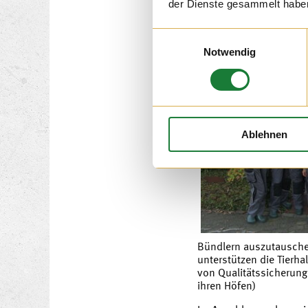
der Dienste gesammelt habe
12. NOV 2
Einwilligungsauswahl
Notwendig
Ablehnen
Bündlern auszutausche
unterstützen die Tierha
von Qualitätssicheru
ihren Höfen)