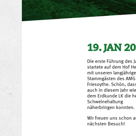
19. JAN 2
Die erste Führung des J
startete auf dem Hof 
mit unseren langjährig
Stammgästen des AMG
Friesoythe. Schön, dass
auch in diesem Jahr wi
dem Erdkunde LK die h
Schweinehaltung
näherbringen konnten.
Wir freuen uns schon a
nächsten Besuch!