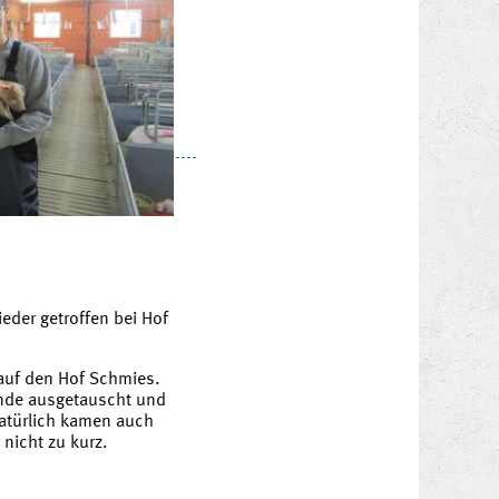
eder getroffen bei Hof
 auf den Hof Schmies.
unde ausgetauscht und
Natürlich kamen auch
 nicht zu kurz.