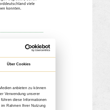
Norddeutschland viele
eben konnten.
Über Cookies
 Medien anbieten zu können
hrer Verwendung unserer
 führen diese Informationen
ie im Rahmen Ihrer Nutzung