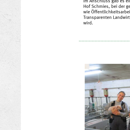
Im Anschluss gab es e
Hof Schmies, bei der g
wie Öffentlichkeitsarbei
Transparenten Landwirt
wird.