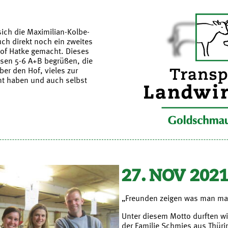
ich die Maximilian-Kolbe-
ch direkt noch ein zweites
of Hatke gemacht. Dieses
ssen 5-6 A+B begrüßen, die
ber den Hof, vieles zur
nt haben und auch selbst
27. NOV 202
„Freunden zeigen was man ma
Unter diesem Motto durften w
der Familie Schmies aus Thür