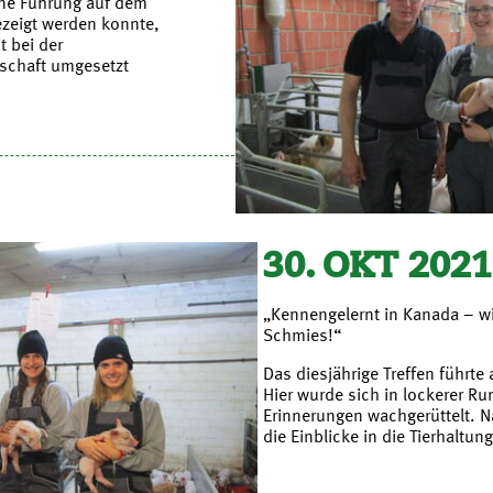
ine Führung auf dem
ezeigt werden konnte,
t bei der
schaft umgesetzt
30. OKT 2021
„Kennengelernt in Kanada – wi
Schmies!“
Das diesjährige Treffen führte
Hier wurde sich in lockerer R
Erinnerungen wachgerüttelt. 
die Einblicke in die Tierhaltung