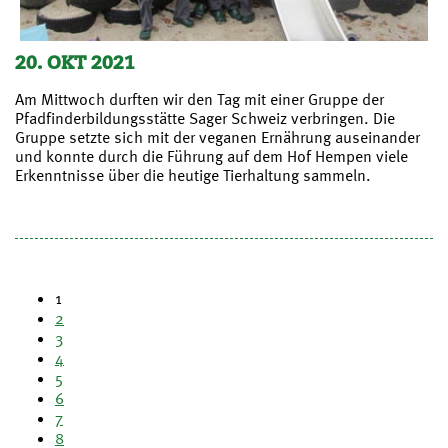
20. OKT 2021
Am Mittwoch durften wir den Tag mit einer Gruppe der
Pfadfinderbildungsstätte Sager Schweiz verbringen. Die
Gruppe setzte sich mit der veganen Ernährung auseinander
und konnte durch die Führung auf dem Hof Hempen viele
Erkenntnisse über die heutige Tierhaltung sammeln.
1
2
3
4
5
6
7
8