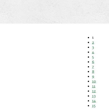
1
2
3
4
5
6
7
8
9
10
11
12
13
14
15