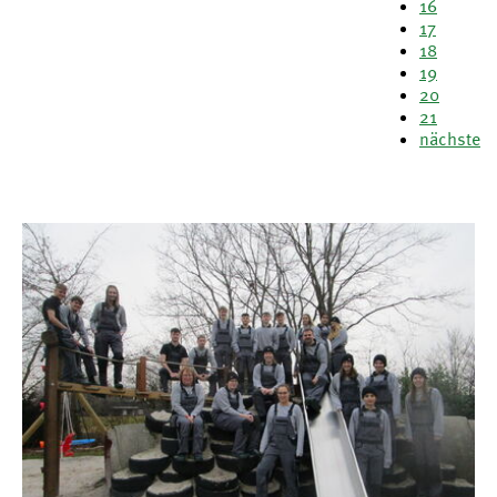
16
17
18
19
20
21
nächste