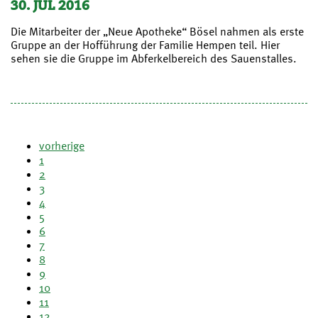
30. JUL 2016
Die Mitarbeiter der „Neue Apotheke“ Bösel nahmen als erste
Gruppe an der Hofführung der Familie Hempen teil. Hier
sehen sie die Gruppe im Abferkelbereich des Sauenstalles.
vorherige
1
2
3
4
5
6
7
8
9
10
11
12