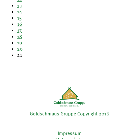
13
14
15
16
17
18
19
20
21
Goldschmaus Gruppe Copyright 2016
Impressum