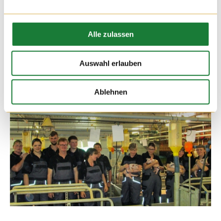
03. AUG 2016
Herr Freiwald von der „Freiwald-Kommunikation“ und Sabine
Alle zulassen
Hempen im Fresseraufzuchtstall des Hofes Hempen.
Auswahl erlauben
Ablehnen