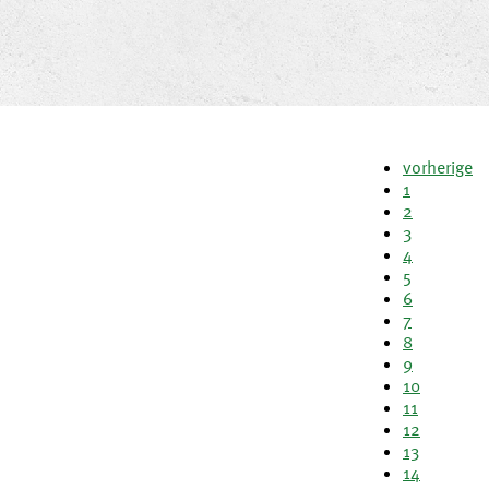
vorherige
1
2
3
4
5
6
7
8
9
10
11
12
13
14