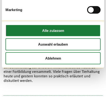
Marketing
Alle zulassen
Auswahl erlauben
12. OKT 2020
Um die Kenntnisse über Landwirtschaft und Tierhaltung zu
Ablehnen
erweitern und zu festigen, hat sich das Amt für regionale
Landentwicklung auf unserem Milchviehbetrieb Hatke zu
einer Fortbildung versammelt. Viele Fragen über Tierhaltung
heute und gestern konnten so praktisch erläutert und
diskutiert werden.