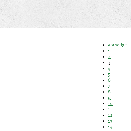
vorherige
1
2
3
4
5
6
7
8
9
10
11
12
13
14