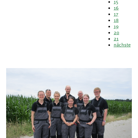
15
16
17
18
19
20
21
nächste